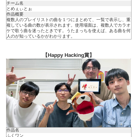
チーム名
とめぇぃとぉ
作品概要
複数人のプレイリストの曲を１つにまとめて、一覧で表示し、重
複している曲の数が表示されます。使用場面は、複数人でカラオ
ケで歌う曲を迷ったときです。うたまっちを使えば、ある曲を何
人のが知っているかがわかります。
【Happy Hacking賞】
作品名
ふくワン