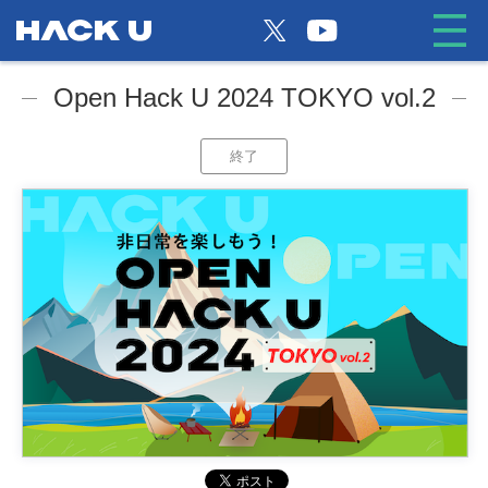
Open Hack U 2024 TOKYO vol.2
終了