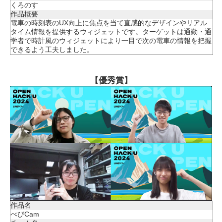
くろのす
作品概要
電車の時刻表のUX向上に焦点を当て直感的なデザインやリアル
タイム情報を提供するウィジェットです。ターゲットは通勤・通
学者で時計風のウィジェットにより一目で次の電車の情報を把握
できるよう工夫しました。
【優秀賞】
作品名
べびCam