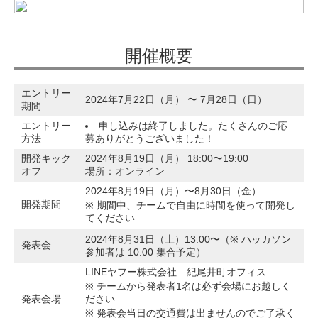
開催概要
エントリー
2024年7月22日（月） 〜 7月28日（日）
期間
エントリー
申し込みは終了しました。たくさんのご応
方法
募ありがとうございました！
開発キック
2024年8月19日（月） 18:00〜19:00
オフ
場所：オンライン
2024年8月19日（月）〜8月30日（金）
開発期間
※ 期間中、チームで自由に時間を使って開発し
てください
2024年8月31日（土）13:00〜（※ ハッカソン
発表会
参加者は 10:00 集合予定）
LINEヤフー株式会社 紀尾井町オフィス
※ チームから発表者1名は必ず会場にお越しく
発表会場
ださい
※ 発表会当日の交通費は出ませんのでご了承く